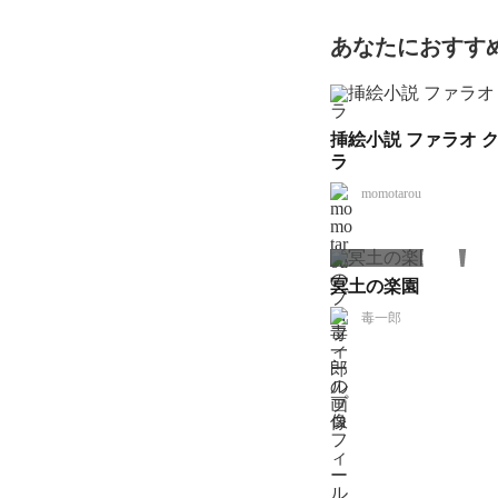
あなたにおすす
挿絵小説 ファラオ 
ラ
momotarou
冥土の楽園
毒一郎