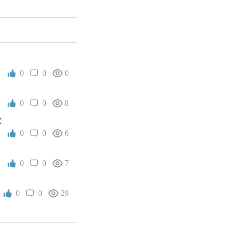
0
0
0
0
0
8
E
0
0
6
0
0
7
0
0
29