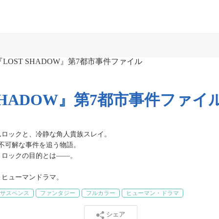
 SHADOW』第7都市事件ファイ
ロックと、冷静な角人貴族スレイ。

不可解な事件を追う物語。

ックの目的とは――。

くヒューマンドラマ。
サスペンス
ファンタジー
フルカラー
ヒューマン・ドラマ
シェア