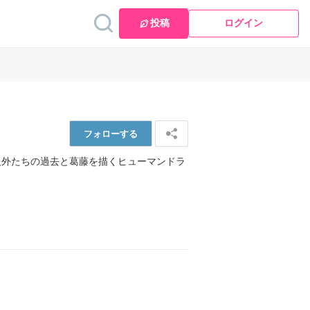
投稿
ログイン
フォロー
する
人外たちの過去と葛藤を描くヒューマンドラ