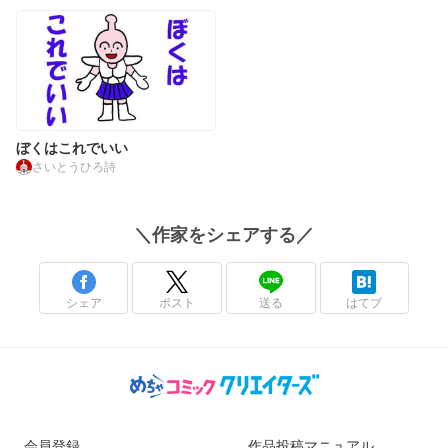
ぼくはこれでいい
さいとうひろ詩
＼
作家
をシェアする／
シェア
ポスト
送る
はてブ
会員登録
作品投稿マニュアル