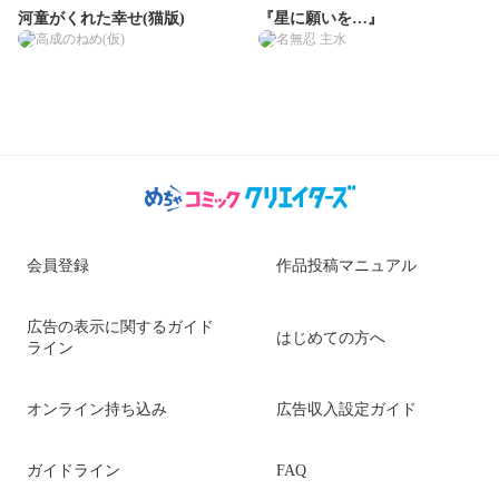
河童がくれた幸せ(猫版)
『星に願いを…』
高成のねめ(仮)
名無忍 主水
会員登録
作品投稿マニュアル
広告の表示に関するガイド
はじめての方へ
ライン
オンライン持ち込み
広告収入設定ガイド
ガイドライン
FAQ