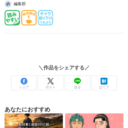
編集部
＼
作品
をシェアする／
シェア
ポスト
送る
はてブ
あなたにおすすめ