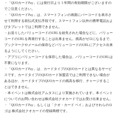
・「QUOカードPay」には発行日より 3 年間の有効期限がございますの
でご注意ください。
・「QUOカードPay」は、スマートフォンの画面にバーコードを表示さ
せて利用する前払式支払手段です。スマートフォン以外の携帯電話およ
びタブレットではご利用できません。
・お送りしたバリューコードのURLを紛失された場合などに、バリュー
コードのURLを再発行することは出来ません。残高がゼロになるまで、
ブックマークやメールの保存などバリューコードのURLにアクセス出来
るようにしてください。
・アプリにバリューコードを保存した場合は、バリューコードのURLは
不要になります。
・「QUOカードPay」は、カードタイプのQUOカードとは異なるサービ
スです。カードタイプのQUOカード加盟店ではご利用できない場合が
あるほか、カードタイプのQUOカードの残高を移行、チャージするこ
とはできません。
・本イベントは株式会社アムタスにより実施されています。本イベント
についてのお問い合わせは株式会社クオカードではお受け出来ません。
・「QUOカードPay」もしくは「クオ・カード ペイ」およびそれらのロ
ゴは 株式会社クオカードの登録商標です。