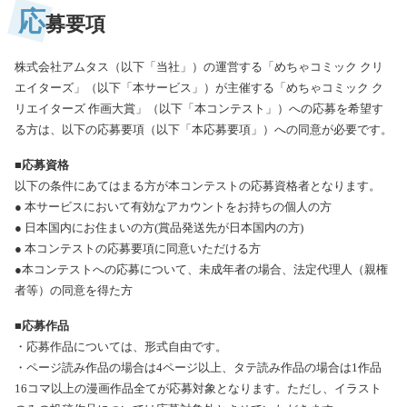
応
募要項
株式会社アムタス（以下「当社」）の運営する「めちゃコミック クリ
エイターズ」（以下「本サービス」）が主催する「めちゃコミック ク
リエイターズ 作画大賞」（以下「本コンテスト」）への応募を希望す
る方は、以下の応募要項（以下「本応募要項」）への同意が必要です。
■応募資格
以下の条件にあてはまる方が本コンテストの応募資格者となります。
● 本サービスにおいて有効なアカウントをお持ちの個人の方
● 日本国内にお住まいの方(賞品発送先が日本国内の方)
● 本コンテストの応募要項に同意いただける方
●本コンテストへの応募について、未成年者の場合、法定代理人（親権
者等）の同意を得た方
■応募作品
・応募作品については、形式自由です。
・ページ読み作品の場合は4ページ以上、タテ読み作品の場合は1作品
16コマ以上の漫画作品全てが応募対象となります。ただし、イラスト