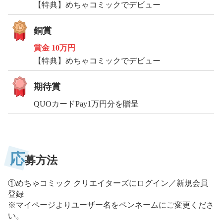
【特典】めちゃコミックでデビュー
銅賞
賞金
10万円
【特典】めちゃコミックでデビュー
期待賞
QUOカードPay1万円分を贈呈
応
募方法
①めちゃコミック クリエイターズにログイン／新規会員
登録
※マイページよりユーザー名をペンネームにご変更くださ
い。