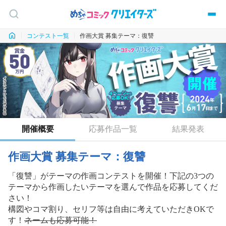
コンテスト一覧
作画大賞 募集テーマ：復讐
開催概要
応募作品一覧
結果発表
作画大賞 募集テーマ：復讐
「復讐」がテーマの作画コンテストを開催！下記の3つの
テーマから作画したいテーマを選んで作品を応募してくだ
さい！
構図やコマ割り、セリフ等は自由に考えていただきOKで
す！
ネームも応募可能！