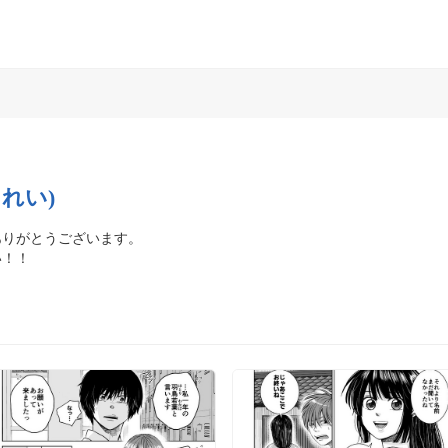
れい)
りがとうございます。

い！！