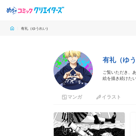
有礼（ゆうれい)
有礼（ゆう
ご覧いただき、あ
絵を描き続けた
マンガ
イラスト