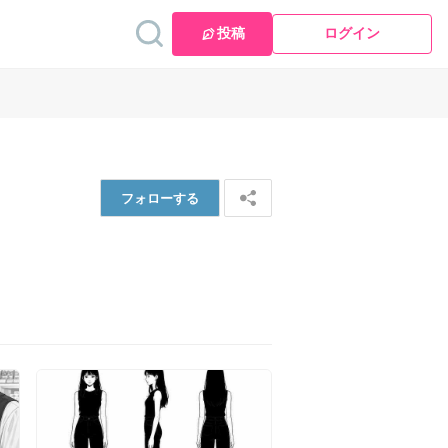
投稿
ログイン
フォロー
する