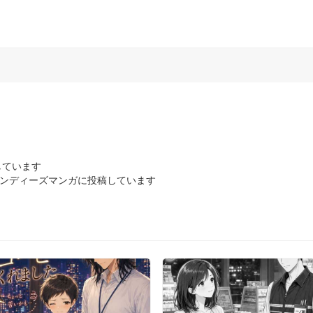
ています

onのインディーズマンガに投稿しています