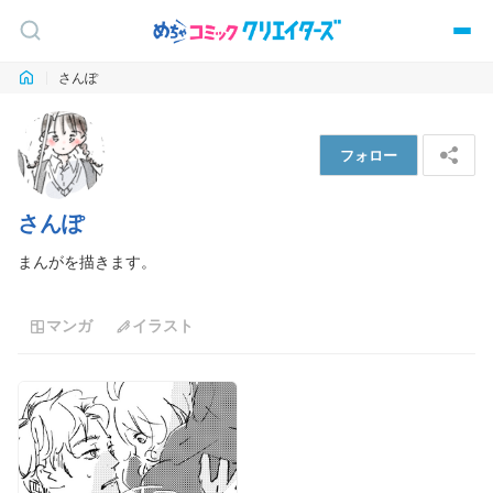
さんぽ
フォロー
さんぽ
まんがを描きます。
マンガ
イラスト