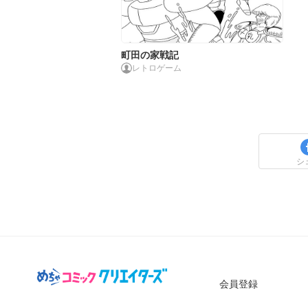
町田の家戦記
レトロゲーム
シ
会員登録