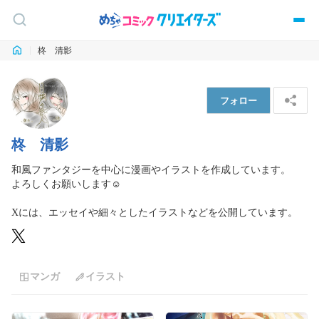
柊 清影
フォロー
柊 清影
和風ファンタジーを中心に漫画やイラストを作成しています。

よろしくお願いします☺️

Xには、エッセイや細々としたイラストなどを公開しています。
マンガ
イラスト