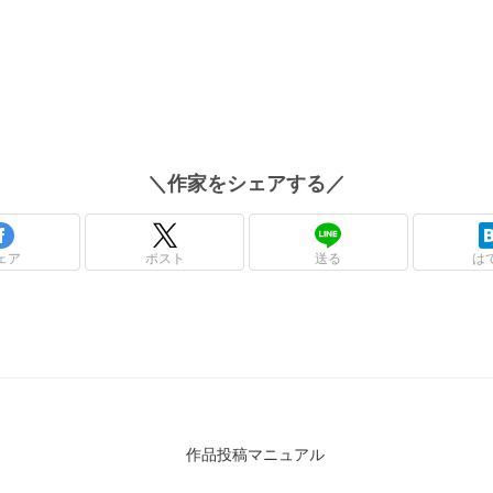
＼
作家
をシェアする／
ェア
ポスト
送る
は
作品投稿マニュアル