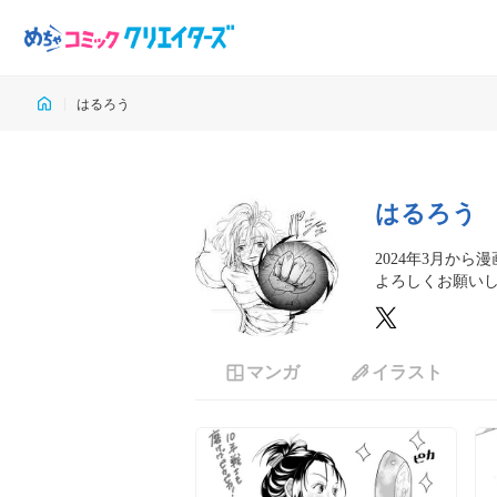
はるろう
はるろう
2024年3月から
よろしくお願い
マンガ
イラスト