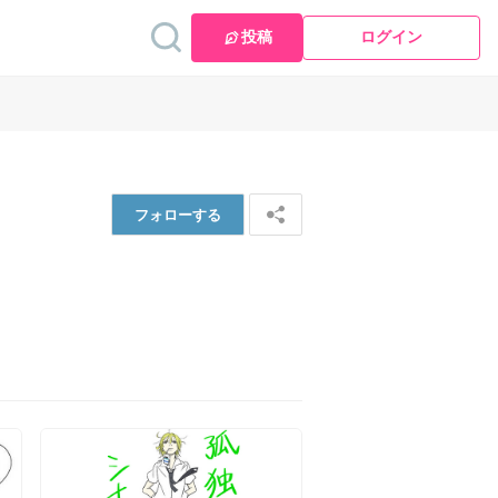
投稿
ログイン
フォロー
する