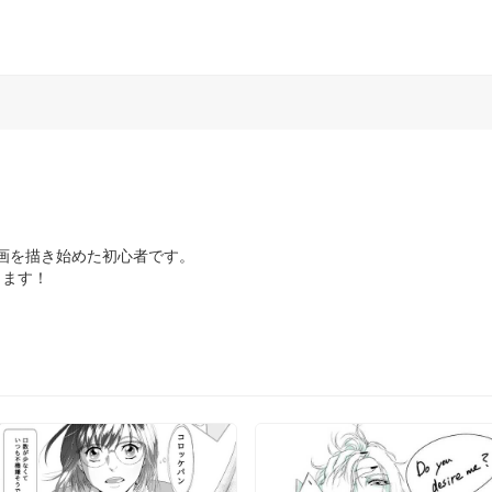
漫画を描き始めた初心者です。

します！