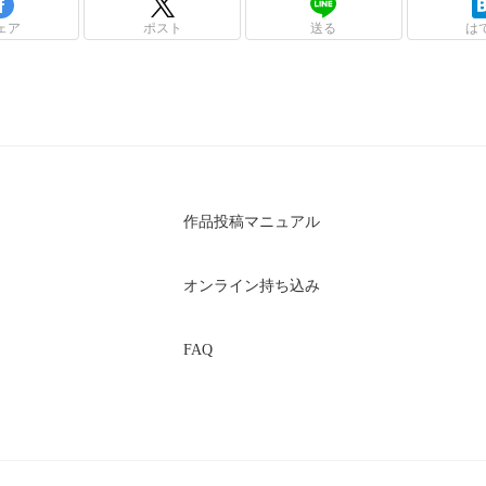
ェア
ポスト
送る
は
作品投稿マニュアル
オンライン持ち込み
FAQ