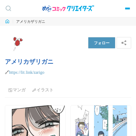
アメリカザリガニ
フォロー
アメリカザリガニ
🔗
https://lit.link/zarigo
マンガ
イラスト