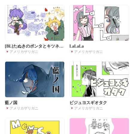
[BL]たぬきのポンタとキツネの
LaLaLa
アメリカザリガニ
アメリカザリガニ
ぎんすけ
藍ノ国
ビジュヨスギオタク
アメリカザリガニ
アメリカザリガニ