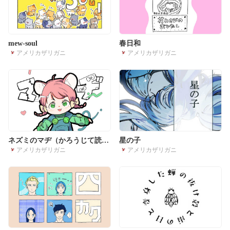
mew-soul
春日和
アメリカザリガニ
アメリカザリガニ
ネズミのマヂ（かろうじて読め
星の子
アメリカザリガニ
アメリカザリガニ
るネーム）