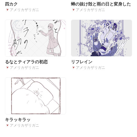
四カク
蝉の抜け殻と雨の日と変身した
アメリカザリガニ
アメリカザリガニ
るなとティアラの初恋
リフレイン
アメリカザリガニ
アメリカザリガニ
キラッキラッ
アメリカザリガニ