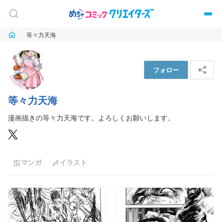
等々力天海
フォロー
等々力天海
漫画描きの等々力天海です。よろしくお願いします。
マンガ
イラスト