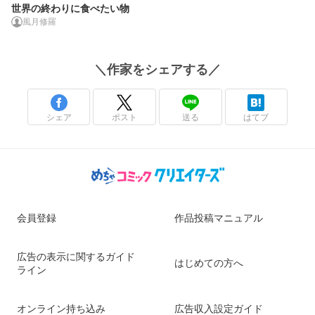
世界の終わりに食べたい物
風月修羅
＼
作家
をシェアする／
シェア
ポスト
送る
はてブ
会員登録
作品投稿マニュアル
広告の表示に関するガイド
はじめての方へ
ライン
オンライン持ち込み
広告収入設定ガイド