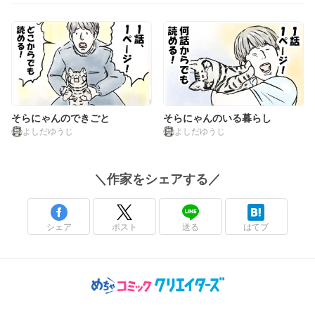
そらにゃんのできごと
そらにゃんのいる暮らし
よしだゆうじ
よしだゆうじ
＼
作家
をシェアする／
シェア
ポスト
送る
はてブ