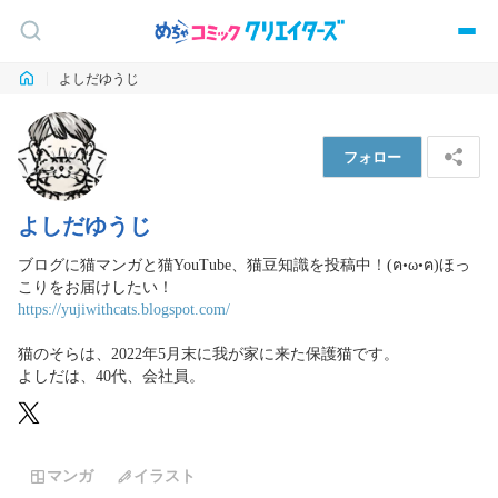
よしだゆうじ
フォロー
よしだゆうじ
ブログに猫マンガと猫YouTube、猫豆知識を投稿中！(ฅ•ω•ฅ)ほっ
https://yujiwithcats.blogspot.com/
猫のそらは、2022年5月末に我が家に来た保護猫です。

よしだは、40代、会社員。
マンガ
イラスト