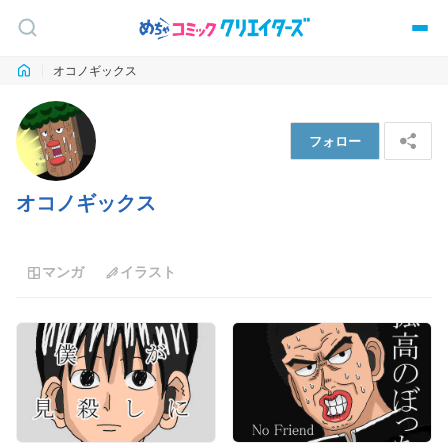
オコノギックス
フォロー
オコノギックス
マンガ
イラスト