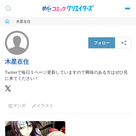
木星在住
フォロー
木星在住
Twitterで毎日１ページ更新していますので興味のある方はぜひ見
マンガ
イラスト