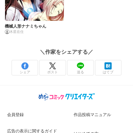
機械人形ナナミちゃん
木星在住
＼
作家
をシェアする／
シェア
ポスト
送る
はてブ
会員登録
作品投稿マニュアル
広告の表示に関するガイド