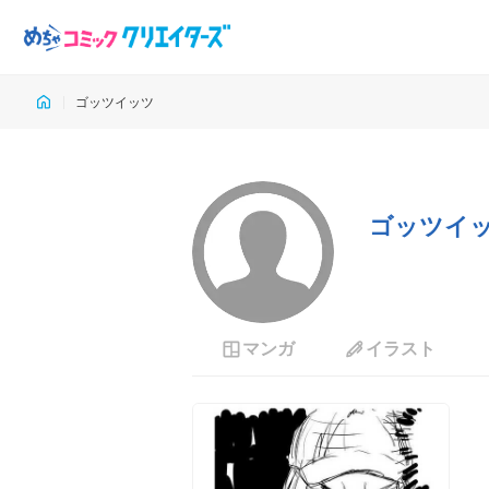
ゴッツイッツ
ゴッツイ
マンガ
イラスト