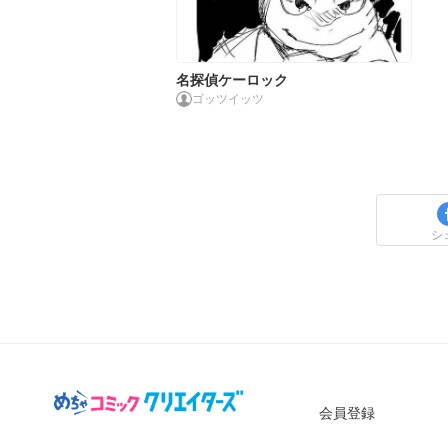
名探偵ケーロック
ゴッツイッツ
シ
会員登録