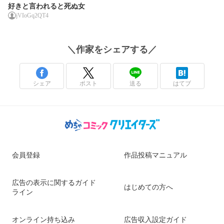
好きと言われると死ぬ女
jVIoGq2QT4
＼
作家
をシェアする／
シェア
ポスト
送る
はてブ
会員登録
作品投稿マニュアル
広告の表示に関するガイド
はじめての方へ
ライン
オンライン持ち込み
広告収入設定ガイド