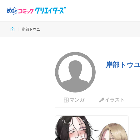
岸部トウユ
岸部トウ
マンガ
イラスト