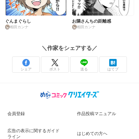
ぐんまぐらし
お隣さんちの距離感
相田カンナ
相田カンナ
＼
作家
をシェアする／
シェア
ポスト
送る
はてブ
会員登録
作品投稿マニュアル
広告の表示に関するガイド
はじめての方へ
ライン