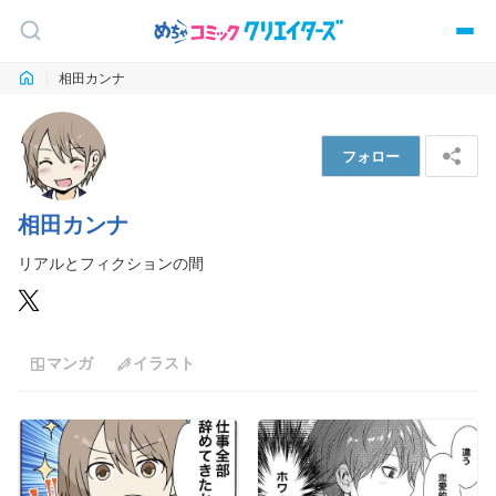
相田カンナ
フォロー
相田カンナ
リアルとフィクションの間
マンガ
イラスト