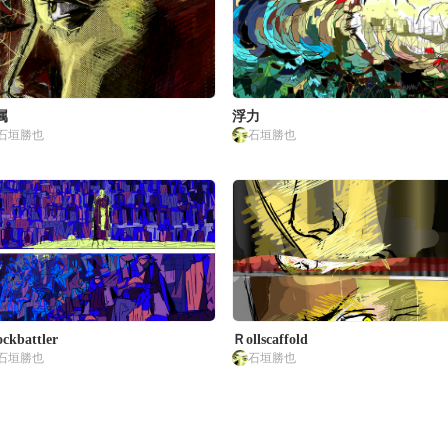
属
浮力
石垣勝也
石垣勝也
ckbattler
Ｒollscaffold
石垣勝也
石垣勝也