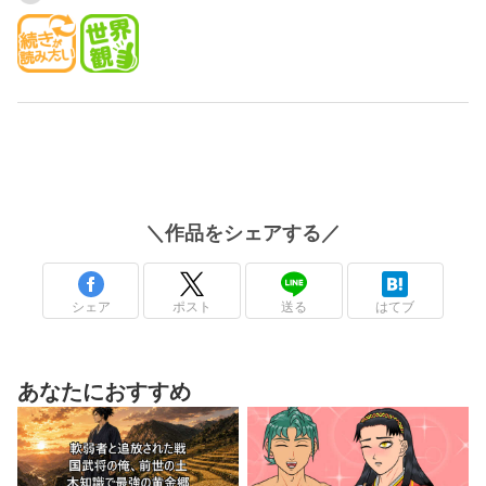
＼
作品
をシェアする／
シェア
ポスト
送る
はてブ
あなたにおすすめ