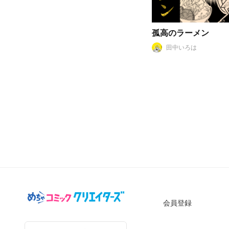
孤高のラーメン
田中いろは
会員登録