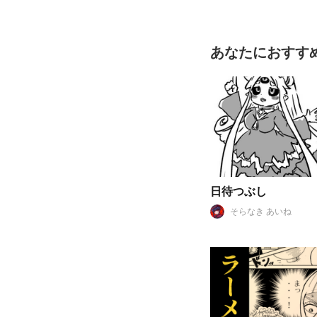
あなたにおすす
日待つぶし
そらなき あいね