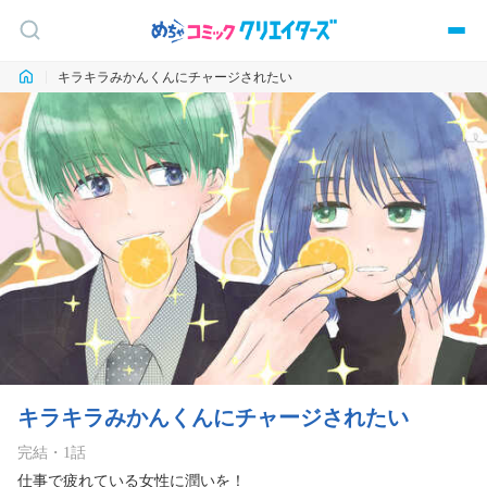
キラキラみかんくんにチャージされたい
キラキラみかんくんにチャージされたい
完結
・
1
話
仕事で疲れている女性に潤いを！