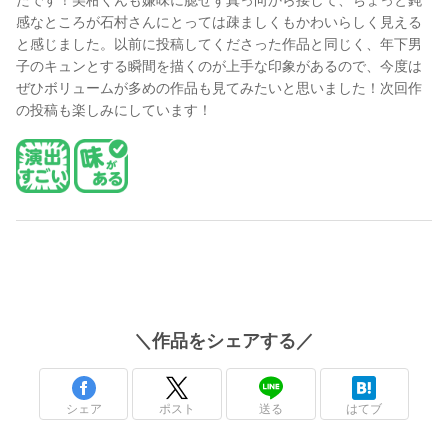
たです！美柑くんも嫌味に臆せず真っ向から接して、ちょっと鈍
感なところが石村さんにとっては疎ましくもかわいらしく見える
と感じました。以前に投稿してくださった作品と同じく、年下男
子のキュンとする瞬間を描くのが上手な印象があるので、今度は
ぜひボリュームが多めの作品も見てみたいと思いました！次回作
の投稿も楽しみにしています！
＼
作品
をシェアする／
シェア
ポスト
送る
はてブ