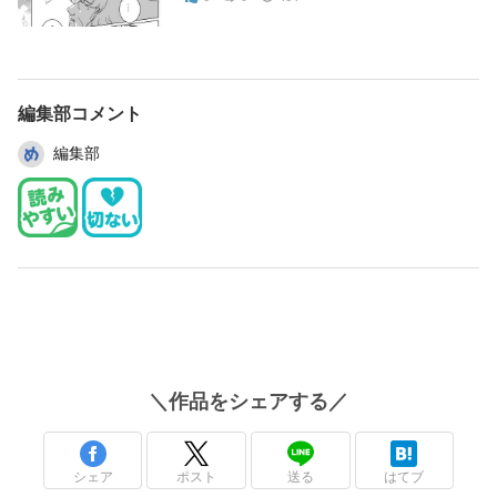
編集部コメント
編集部
＼
作品
をシェアする／
シェア
ポスト
送る
はてブ