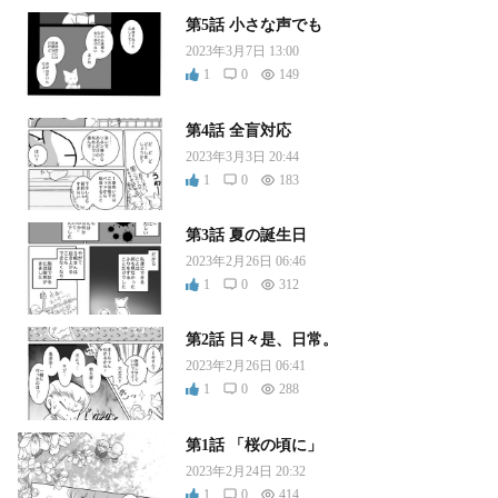
第5話 小さな声でも
2023年3月7日 13:00
1
0
149
第4話 全盲対応
2023年3月3日 20:44
1
0
183
第3話 夏の誕生日
2023年2月26日 06:46
1
0
312
第2話 日々是、日常。
2023年2月26日 06:41
1
0
288
第1話 「桜の頃に」
2023年2月24日 20:32
1
0
414