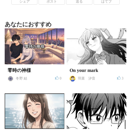
シェア
ポスト
送る
はてブ
あなたにおすすめ
零時の神様
On your mark
冬野 結
0
羽菜 汐音
3