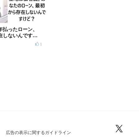
年払ったローン、
在しないんですけ
1
広告の表示に関するガイドライン