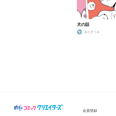
犬の話
あさぎうみ
会員登録