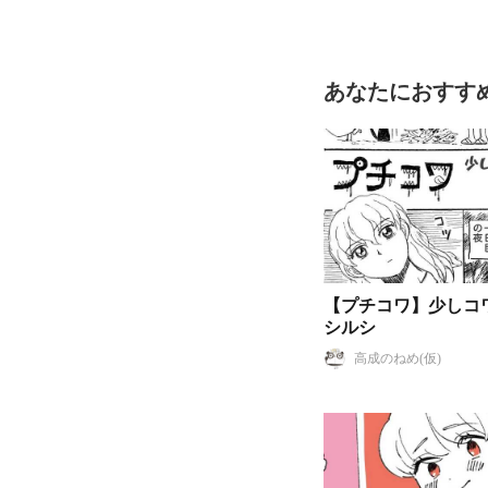
あなたにおすす
【プチコワ】少しコ
シルシ
高成のねめ(仮)