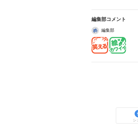
編集部コメント
編集部
シ