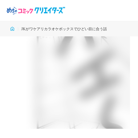
JKがワケアリカラオケボックスでひどい目に合う話