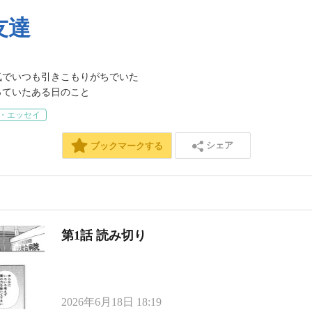
友達
でいつも引きこもりがちでいた

っていたある日のこと
・エッセイ
シェア
ブックマークする
第1話 読み切り
2026年6月18日 18:19