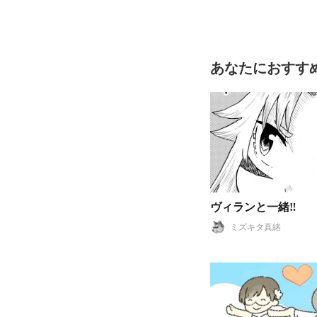
あなたにおすす
ヴィランと一緒‼
ミズキタ真緒