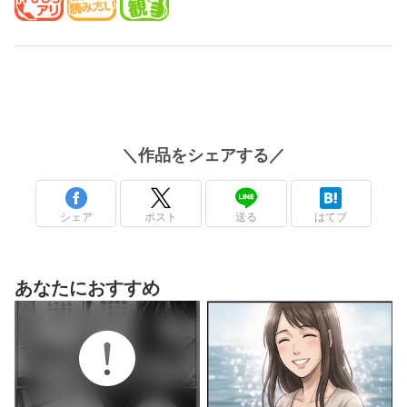
＼
作品
をシェアする／
シェア
ポスト
送る
はてブ
あなたにおすすめ