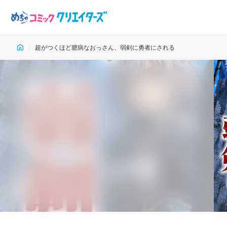
超がつくほど臆病なおっさん、弱剣に勇者にされる