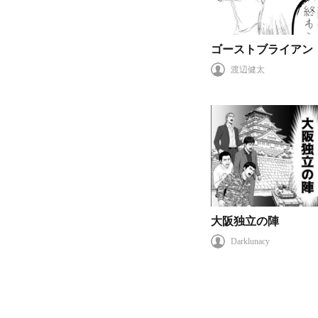
ゴーストブライアン
渡辺健太
大阪独立の陣
Darklunacy