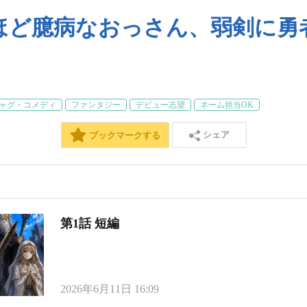
ほど臆病なおっさん、弱剣に勇
ャグ・コメディ
ファンタジー
デビュー志望
ネーム担当OK
シェア
ブックマークする
第1話 短編
2026年6月11日 16:09