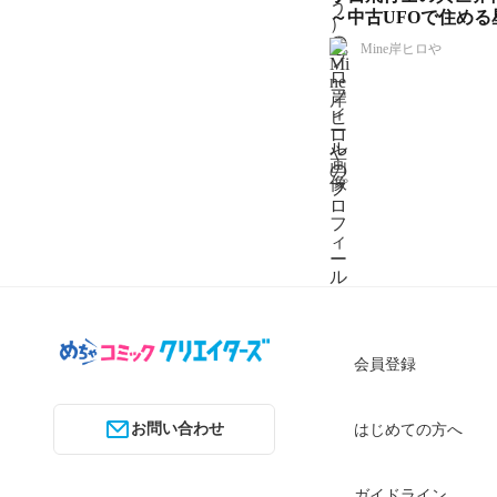
～中古UFOで住める
ています～
Mine岸ヒロや
会員登録
お問い合わせ
はじめての方へ
ガイドライン