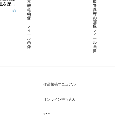
星を探し
0
作品投稿マニュアル
オンライン持ち込み
FAQ