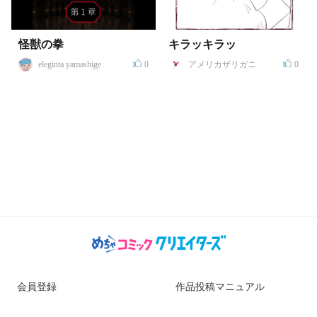
怪獣の拳
キラッキラッ
eleginta yamashige
0
アメリカザリガニ
0
会員登録
作品投稿マニュアル