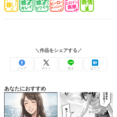
＼
作品
をシェアする／
シェア
ポスト
送る
はてブ
あなたにおすすめ