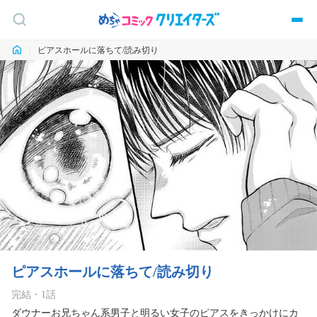
ピアスホールに落ちて/読み切り
ピアスホールに落ちて/読み切り
完結
・
1
話
ダウナーお兄ちゃん系男子と明るい女子のピアスをきっかけにカ