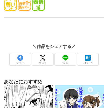
＼
作品
をシェアする／
シェア
ポスト
送る
はてブ
あなたにおすすめ