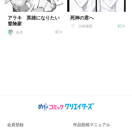
アラキ 英雄になりたい
死神の君へ
冒険家
大井淑世
0
あき
0
会員登録
作品投稿マニュアル