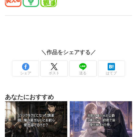
＼
作品
をシェアする／
シェア
ポスト
送る
はてブ
あなたにおすすめ