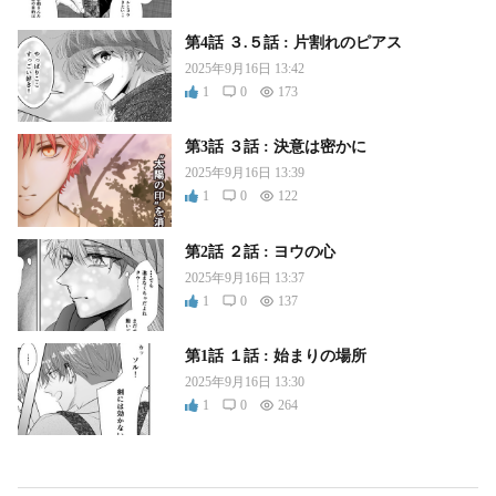
第4話 ３.５話 : 片割れのピアス
2025年9月16日 13:42
1
0
173
第3話 ３話 : 決意は密かに
2025年9月16日 13:39
1
0
122
第2話 ２話 : ヨウの心
2025年9月16日 13:37
1
0
137
第1話 １話 : 始まりの場所
2025年9月16日 13:30
1
0
264