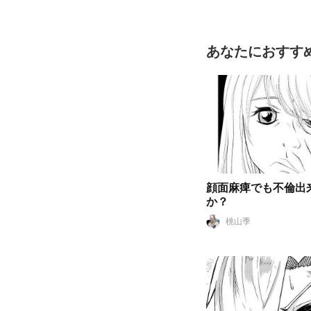
あなたにおすす
顔面麻痺でも不倫出
か？
桃山季