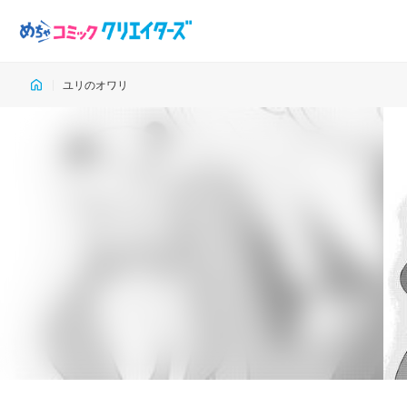
ユリのオワリ