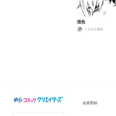
混色
ミズキタ真緒
会員登録