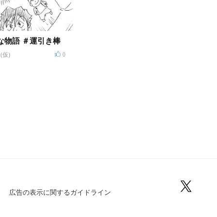
わりと奇妙な物語 ＃運引き棒
(仮)
0
広告の表示に関するガイドライン