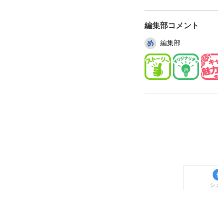
編集部コメント
編集部
シ