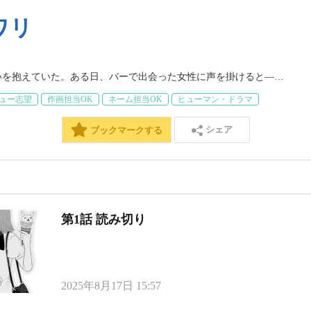
ワリ
いを抱えていた。ある日、バーで出会った女性に声を掛けると―…
ュー志望
作画担当OK
ネーム担当OK
ヒューマン・ドラマ
シェア
ブックマークする
第1話 読み切り
2025年8月17日 15:57