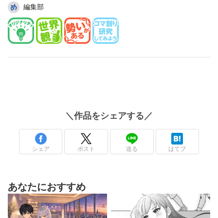
編集部
＼
作品
をシェアする／
シェア
ポスト
送る
はてブ
あなたにおすすめ