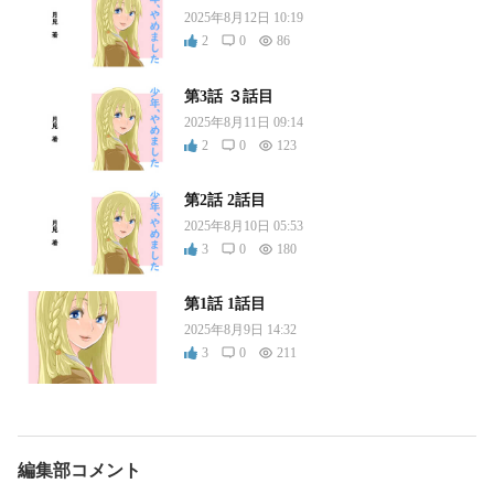
2025年8月12日 10:19
2
0
86
第3話 ３話目
2025年8月11日 09:14
2
0
123
第2話 2話目
2025年8月10日 05:53
3
0
180
第1話 1話目
2025年8月9日 14:32
3
0
211
編集部コメント