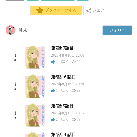
シェア
ブックマークする
月見
フォロー
第7話 7話目
2025年8月18日 22:06
1
0
22
第6話 ６話目
2025年8月16日 20:50
1
0
33
第5話 5話目
2025年8月13日 10:25
2
0
73
第4話 ４話目