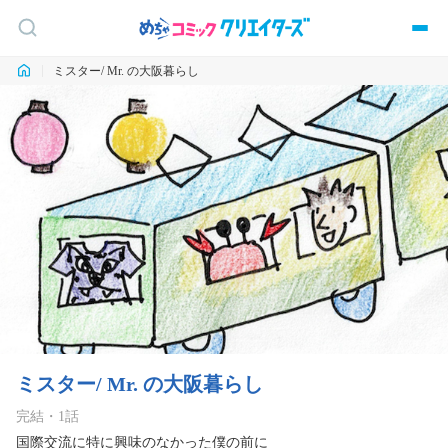
ミスター/ Mr. の大阪暮らし
ミスター/ Mr. の大阪暮らし
完結
・
1
話
国際交流に特に興味のなかった僕の前に
