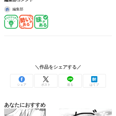
編集部
＼
作品
をシェアする／
シェア
ポスト
送る
はてブ
あなたにおすすめ