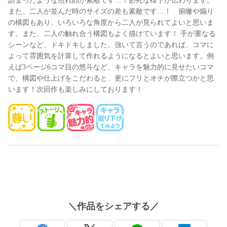
詰まったような照れ顔が素敵です…！必死な様子が伝わります。
また、二人が並んだ時のサイズの差も素敵です…！　俯瞰や煽り
の構図もあり、いろいろな角度から二人が見られてよいと思いま
す。また、二人の触れ合う構図もよく描けています！ 手が重なる
シーンなど、ドキドキしました。強いて言うのであれば、コマに
よって雰囲気を計算して作れるようになるとよいと思います。例
えば3ページ6コマ目の悠斗など、キャラを魅力的に見せたいコマ
で、構図や仕上げをこだわると、更にフリとオチが際立つかと思
います！次回作も楽しみにしております！
＼
作品
をシェアする／