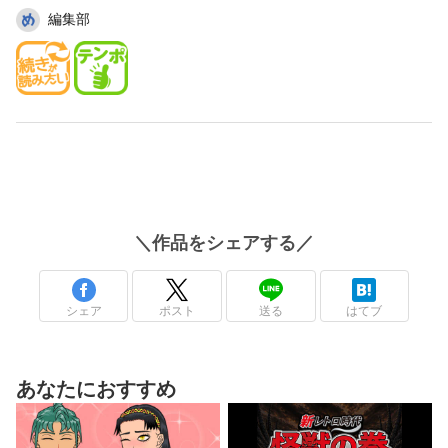
編集部
＼
作品
をシェアする／
シェア
ポスト
送る
はてブ
あなたにおすすめ