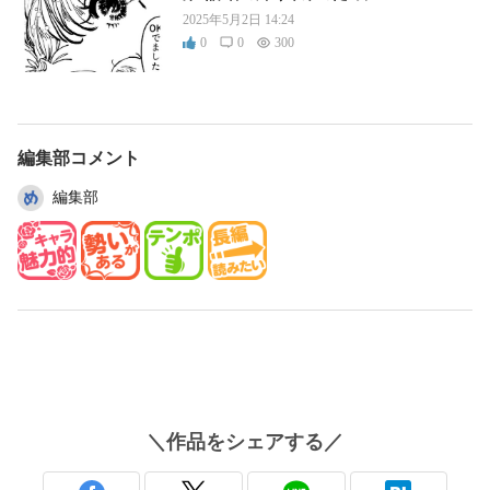
2025年5月2日 14:24
0
0
300
編集部コメント
編集部
＼
作品
をシェアする／