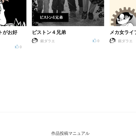
トがお好
ピストン４兄弟
メカ女ライ
銀ダラエ
0
銀ダラエ
0
作品投稿マニュアル