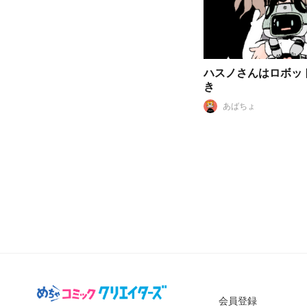
ハスノさんはロボッ
き
あばちょ
会員登録