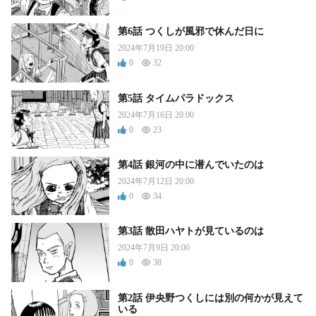
第6話 つくしが風邪で休んだ日に
2024年7月19日 20:00
0
32
第5話 タイムパラドックス
2024年7月16日 20:00
0
23
第4話 銀河の中に潜んでいたのは
2024年7月12日 20:00
0
34
第3話 散田ハヤトが見ているのは
2024年7月9日 20:00
0
38
第2話 伊央野つくしには別の何かが見えて
いる