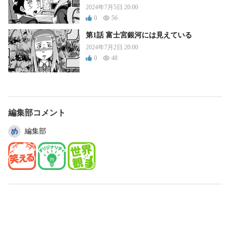
2024年7月5日 20:00
0
56
第1話 富士宮銀河には見えている
2024年7月2日 20:00
0
48
編集部コメント
編集部