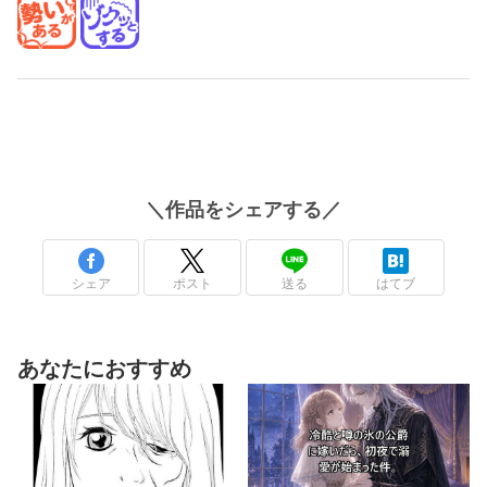
＼
作品
をシェアする／
シェア
ポスト
送る
はてブ
あなたにおすすめ