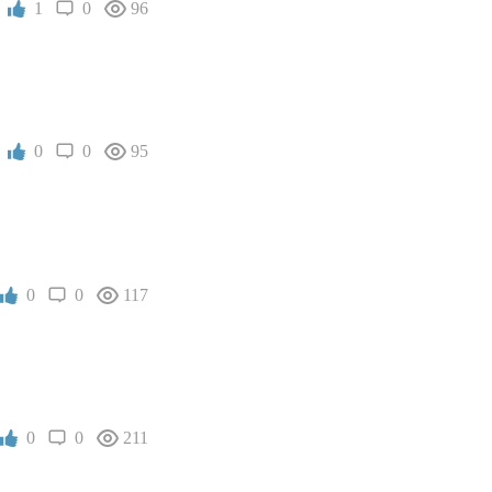
1
0
96
0
0
95
0
0
117
0
0
211