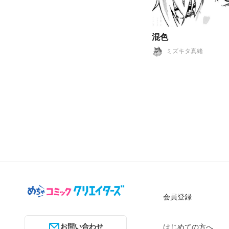
混色
ミズキタ真緒
会員登録
お問い合わせ
はじめての方へ