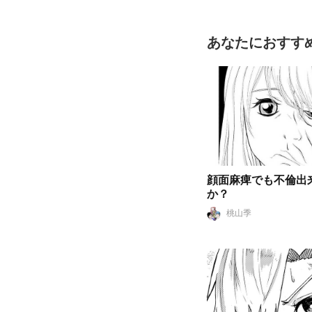
あなたにおすす
顔面麻痺でも不倫出
か？
桃山季