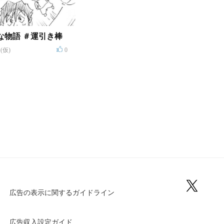
わりと奇妙な物語 ＃運引き棒
(仮)
0
広告の表示に関するガイドライン
広告収入設定ガイド