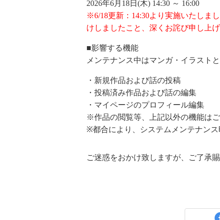
2026年6月18日(木) 14:30 ～ 16:00
※6/18更新：14:30より実施いた
けしましたこと、深くお詫び申し上げ
■影響する機能
メンテナンス中はマンガ・イラストと
・新規作品および話の投稿
・投稿済み作品および話の編集
・マイページのプロフィール編集
※作品の閲覧等、上記以外の機能はご
※都合により、システムメンテナンス
ご迷惑をおかけ致しますが、ご了承賜