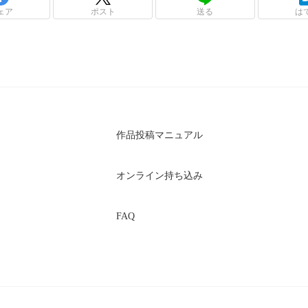
ェア
ポスト
送る
は
作品投稿マニュアル
オンライン持ち込み
FAQ