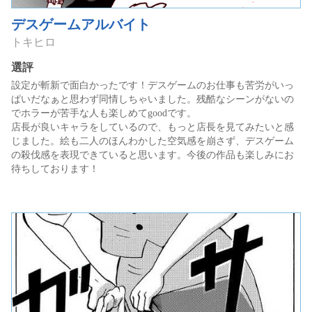
デスゲームアルバイト
トキヒロ
選評
設定が斬新で面白かったです！デスゲームのお仕事も苦労がいっ
ぱいだなぁと思わず同情しちゃいました。残酷なシーンがないの
でホラーが苦手な人も楽しめてgoodです。
店長が良いキャラをしているので、もっと店長を見てみたいと感
じました。絵も二人のほんわかした空気感を崩さず、デスゲーム
の殺伐感を表現できていると思います。今後の作品も楽しみにお
待ちしております！