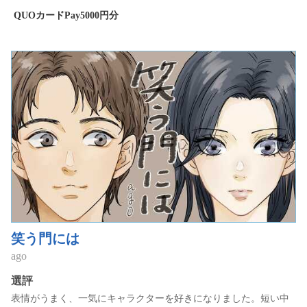
QUOカードPay5000円分
笑う門には
ago
選評
表情がうまく、一気にキャラクターを好きになりました。短い中