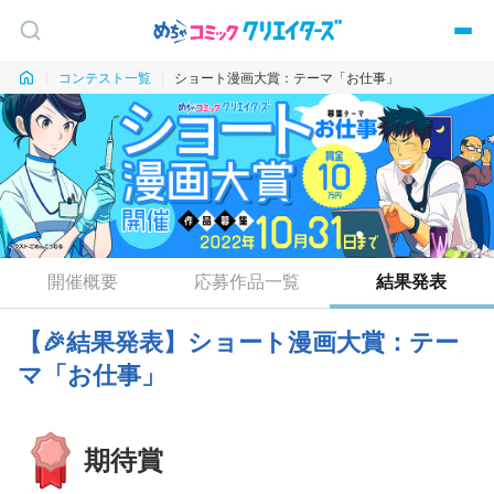
コンテスト一覧
ショート漫画大賞：テーマ「お仕事」
開催概要
応募作品一覧
結果発表
【🎉結果発表】
ショート漫画大賞：テー
マ「お仕事」
期待賞