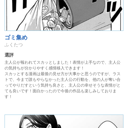
ゴミ集め
ふくたつ
選評
主人公が報われてスカッとしました！表情が上手なので、主人公
の気持ちが分かりやすく感情移入できます！
スカッとする漫画は最後の見せ方が大事かと思うのですが、ラス
トで、今まで誰もやらなかった主人公の行動を、他の人が奪い合
ってやりだすという気持ち良さと、主人公の幸せそうな表情がと
ても良いです！面白かったので今後の作品も楽しみしておりま
す！