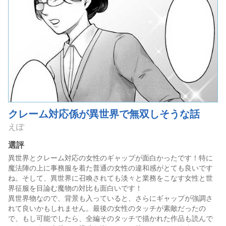
クレーム対応係が異世界で無双しそうな話
えぽ
選評
異世界とクレーム対応の女性のギャップが面白かったです！特に
魔法陣の上に事務服を着た普通の女性の違和感がとても良いです
ね。そして、異世界に召喚されても淡々と業務をこなす女性と世
界征服を目論む魔物の対比も面白いです！
異世界物なので、背景も入っていると、さらにギャップが強調さ
れて良いかもしれません。最後の女性のタッチが素敵だったの
で、もし可能でしたら、全編そのタッチで描かれた作品も読んで