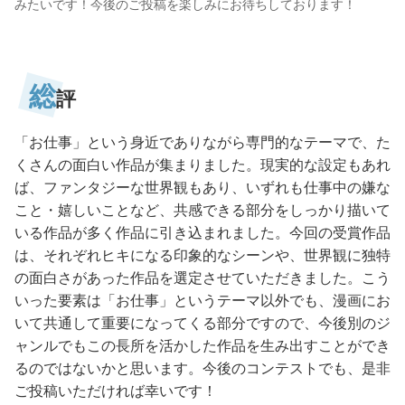
みたいです！今後のご投稿を楽しみにお待ちしております！
総
評
「お仕事」という身近でありながら専門的なテーマで、た
くさんの面白い作品が集まりました。現実的な設定もあれ
ば、ファンタジーな世界観もあり、いずれも仕事中の嫌な
こと・嬉しいことなど、共感できる部分をしっかり描いて
いる作品が多く作品に引き込まれました。今回の受賞作品
は、それぞれヒキになる印象的なシーンや、世界観に独特
の面白さがあった作品を選定させていただきました。こう
いった要素は「お仕事」というテーマ以外でも、漫画にお
いて共通して重要になってくる部分ですので、今後別のジ
ャンルでもこの長所を活かした作品を生み出すことができ
るのではないかと思います。今後のコンテストでも、是非
ご投稿いただければ幸いです！