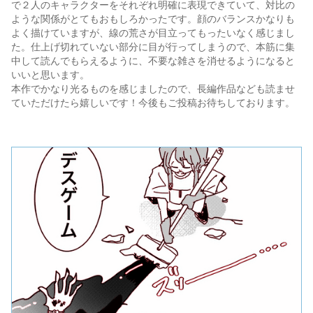
で２人のキャラクターをそれぞれ明確に表現できていて、対比の
ような関係がとてもおもしろかったです。顔のバランスかなりも
よく描けていますが、線の荒さが目立ってもったいなく感じまし
た。仕上げ切れていない部分に目が行ってしまうので、本筋に集
中して読んでもらえるように、不要な雑さを消せるようになると
いいと思います。
本作でかなり光るものを感じましたので、長編作品なども読ませ
ていただけたら嬉しいです！今後もご投稿お待ちしております。